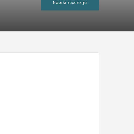
Napiši recenziju