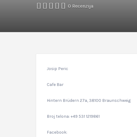
0 Recenzija
Josip Peric
Cafe Bar
Hintern Brüdern 27a, 38100 Braunschweig
Broj telona: +49 531 1219861
Facebook: