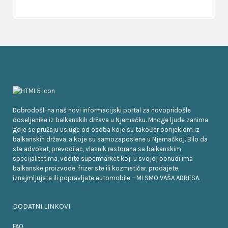
Dobrodošli na naš novi informacijski portal za novopridošle
doseljenike iz balkanskih država u Njemačku. Mnoge ljude zanima
gdje se pružaju usluge od osoba koje su također porijeklom iz
balkanskih država, a koje su samozaposlene u Njemačkoj. Bilo da
ste advokat, prevodilac, vlasnik restorana sa balkanskim
specijalitetima, vodite supermarket koji u svojoj ponudi ima
balkanske proizvode, frizer ste ili kozmetičar, prodajete,
iznajmljujete ili popravljate automobile – MI SMO VAŠA ADRESA.
DODATNI LINKOVI
FAQ