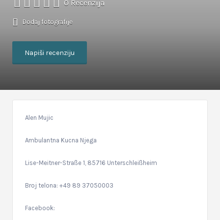
0 Recenzija
Dodaj fotografije
Napiši recenziju
Alen Mujic
Ambulantna Kucna Njega
Lise-Meitner-Straße 1, 85716 Unterschleißheim
Broj telona: +49 89 37050003
Facebook: