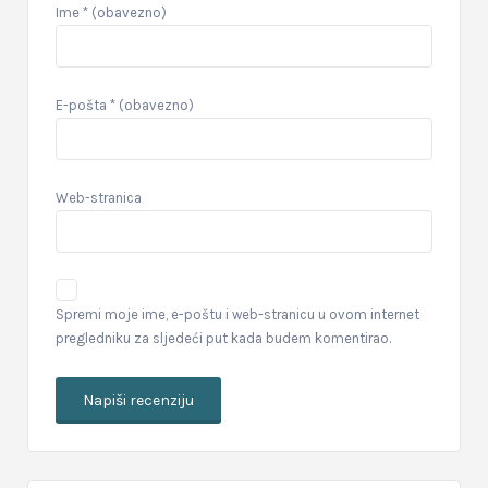
Ime
* (obavezno)
E-pošta
* (obavezno)
Web-stranica
Spremi moje ime, e-poštu i web-stranicu u ovom internet
pregledniku za sljedeći put kada budem komentirao.