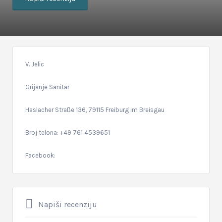
V. Jelic
Grijanje Sanitar
Haslacher Straße 136, 79115 Freiburg im Breisgau
Broj telona: +49 761 4539651
Facebook:
Napiši recenziju