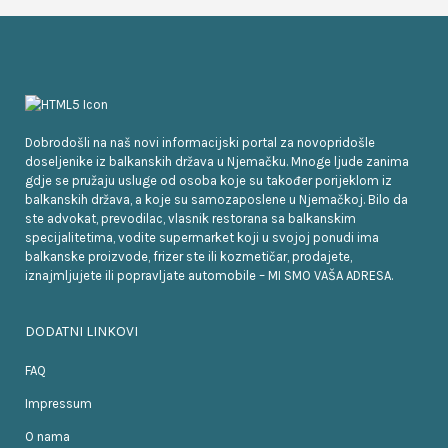
Dobrodošli na naš novi informacijski portal za novopridošle
doseljenike iz balkanskih država u Njemačku. Mnoge ljude zanima
gdje se pružaju usluge od osoba koje su također porijeklom iz
balkanskih država, a koje su samozaposlene u Njemačkoj. Bilo da
ste advokat, prevodilac, vlasnik restorana sa balkanskim
specijalitetima, vodite supermarket koji u svojoj ponudi ima
balkanske proizvode, frizer ste ili kozmetičar, prodajete,
iznajmljujete ili popravljate automobile – MI SMO VAŠA ADRESA.
DODATNI LINKOVI
FAQ
Impressum
O nama