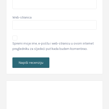
Web-stranica
Spremi moje ime, e-poštu i web-stranicu u ovom internet
pregledniku za sljedeći put kada budem komentirao.